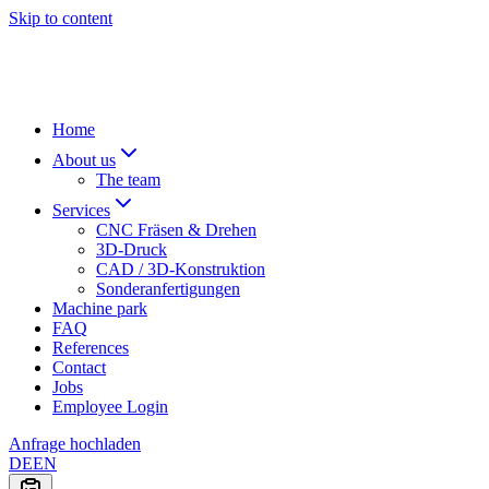
Skip to content
Home
About us
The team
Services
CNC Fräsen & Drehen
3D-Druck
CAD / 3D-Konstruktion
Sonderanfertigungen
Machine park
FAQ
References
Contact
Jobs
Employee Login
Anfrage hochladen
DE
EN