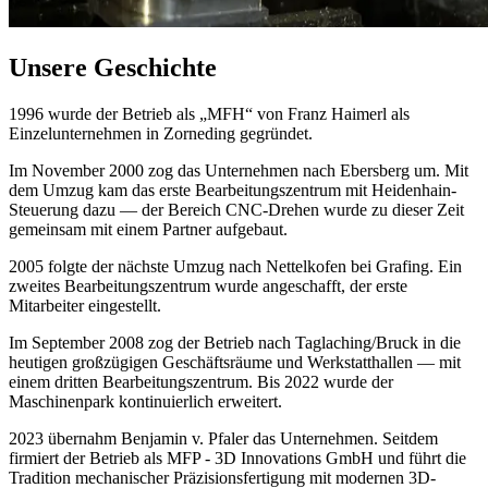
Unsere Geschichte
1996 wurde der Betrieb als „MFH“ von Franz Haimerl als
Einzelunternehmen in Zorneding gegründet.
Im November 2000 zog das Unternehmen nach Ebersberg um. Mit
dem Umzug kam das erste Bearbeitungszentrum mit Heidenhain-
Steuerung dazu — der Bereich CNC-Drehen wurde zu dieser Zeit
gemeinsam mit einem Partner aufgebaut.
2005 folgte der nächste Umzug nach Nettelkofen bei Grafing. Ein
zweites Bearbeitungszentrum wurde angeschafft, der erste
Mitarbeiter eingestellt.
Im September 2008 zog der Betrieb nach Taglaching/Bruck in die
heutigen großzügigen Geschäftsräume und Werkstatthallen — mit
einem dritten Bearbeitungszentrum. Bis 2022 wurde der
Maschinenpark kontinuierlich erweitert.
2023 übernahm Benjamin v. Pfaler das Unternehmen. Seitdem
firmiert der Betrieb als MFP - 3D Innovations GmbH und führt die
Tradition mechanischer Präzisionsfertigung mit modernen 3D-